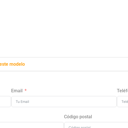
 este modelo
Email
Telé
Código postal