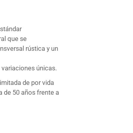
estándar
al que se
sversal rústica y un
 variaciones únicas.
imitada de por vida
a de 50 años frente a