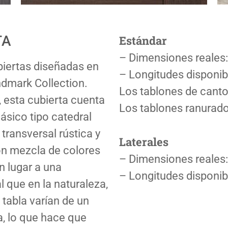
TA
Estándar
– Dimensiones reale
biertas diseñadas en
– Longitudes disponib
dmark Collection.
Los tablones de canto
 esta cubierta cuenta
Los tablones ranurado
ásico tipo catedral
ransversal rústica y
Laterales
on mezcla de colores
– Dimensiones reale
 lugar a una
– Longitudes disponib
al que en la naturaleza,
 tabla varían de un
a, lo que hace que