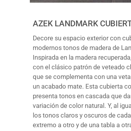
AZEK LANDMARK CUBIER
Decore su espacio exterior con cu
modernos tonos de madera de Lan
Inspirada en la madera recuperada,
con el clásico patrón de veteado cl
que se complementa con una veta t
un acabado mate. Esta cubierta c
presenta tonos en cascada que dan
variación de color natural. Y, al igu
los tonos claros y oscuros de cada
extremo a otro y de una tabla a otr